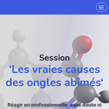
Session
‘
Les vraies causes
des ongles abîmés
‘
Réagir en professionnelle, sans doute ni