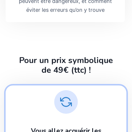
peuvent être dangereux, et comment
éviter les erreurs qu’on y trouve
Pour un prix symbolique
de 49€ (ttc) !
Vous allez acquérir les