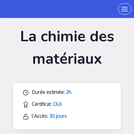
La chimie des
matériaux
Durée estimée:
2h
Certificat
:
OUI
l’Accès:
30 jours