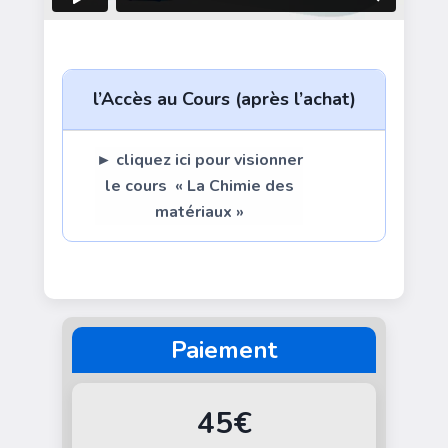
l’Accès au Cours (après l’achat)
► cliquez ici pour visionner
1 sur 1
le cours « La Chimie des
matériaux »
Paiement
45€