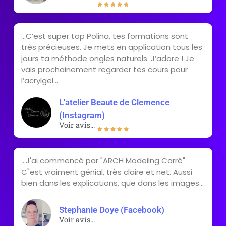





...C’est super top Polina, tes formations sont
très précieuses. Je mets en application tous les
jours ta méthode ongles naturels. J’adore ! Je
vais prochainement regarder tes cours pour
l’acrylgel...
L'atelier Beaute de Clemence
(Instagram)
Voir avis...





...J'ai commencé par "ARCH Modeilng Carré"
C"est vraiment génial, très claire et net. Aussi
bien dans les explications, que dans les images...
Stephanie Doye (Facebook)
Voir avis...