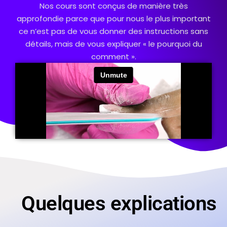
Nos cours sont conçus de manière très
approfondie parce que pour nous le plus important
ce n’est pas de vous donner des instructions sans
détails, mais de vous expliquer « le pourquoi du
comment ».
Quelques explications